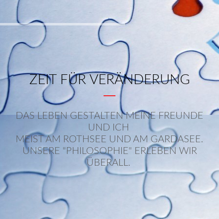
ZEIT FÜR VERÄNDERUNG
—
DAS LEBEN GESTALTEN MEINE FREUNDE
UND ICH
MEIST AM ROTHSEE UND AM GARDASEE.
UNSERE "PHILOSOPHIE" ERLEBEN WIR
ÜBERALL.