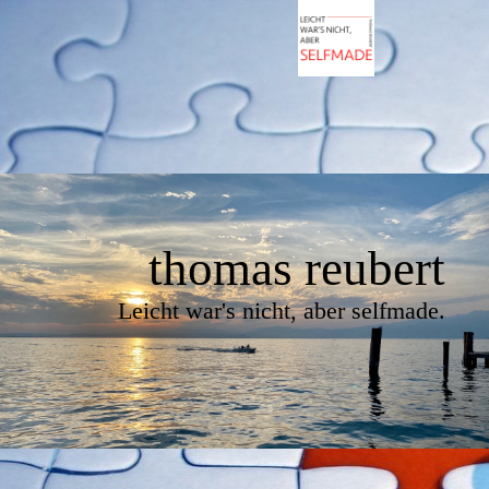
thomas reubert
Leicht war's nicht, aber selfmade.