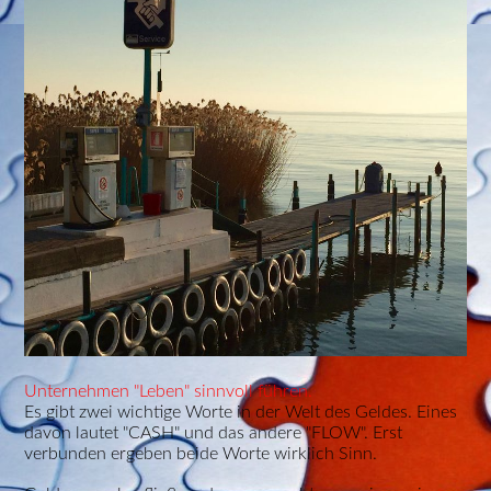
Unternehmen "Leben" sinnvoll führen.
Es gibt zwei wichtige Worte in der Welt des Geldes. Eines
davon lautet "CASH" und das andere "FLOW". Erst
verbunden ergeben beide Worte wirklich Sinn.