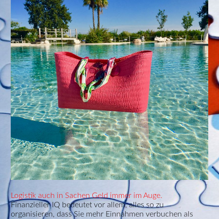
Logistik auch in Sachen Geld immer im Auge.
Finanzieller IQ bedeutet vor allem, alles so zu
organisieren, dass Sie mehr Einnahmen verbuchen als