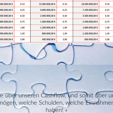
lle über unseren Cashflow, und somit über u
rmögen, welche Schulden, welche Einnahme
haben!
«