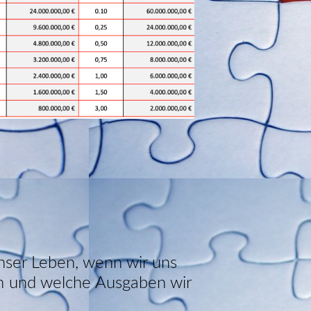
nser Leben, wenn wir uns
n und welche Ausgaben wir