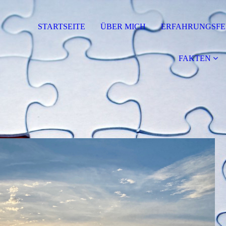
STARTSEITE
ÜBER MICH
ERFAHRUNGSFE
FAKTEN