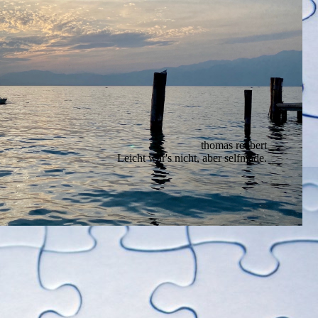
thomas reubert
Leicht war's nicht, aber selfmade.